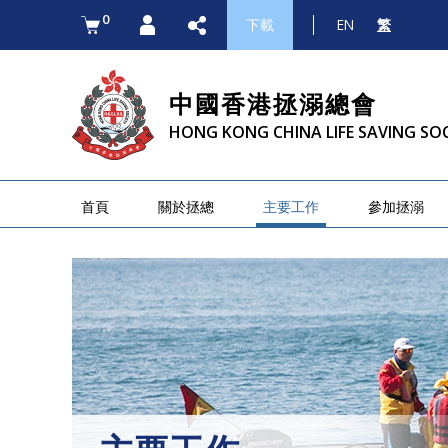
0
下載
EN
繁
中國香港拯溺總會
HONG KONG CHINA LIFE SAVING SO
首頁
關於拯總
主要工作
參加拯溺