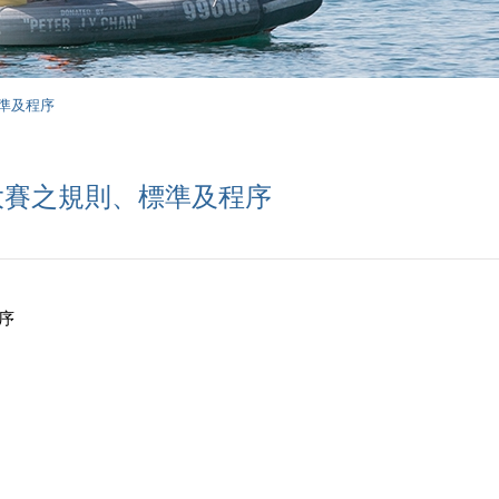
標準及程序
生大賽之規則、標準及程序
序