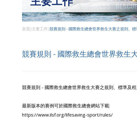
主要工作
首頁
主要工作
競賽規則 - 國際救生總會世界救生大賽之規則、
競賽規則 - 國際救生總會世界救
競賽規則 - 國際救生總會世界救生大賽之規則、標準及程
最新版本的賽例可於國際救生總會網站下載:
https://www.ilsf.org/lifesaving-sport/rules/