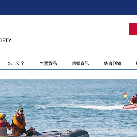
CIETY
水上安全
售賣貨品
傳媒資訊
總會刊物