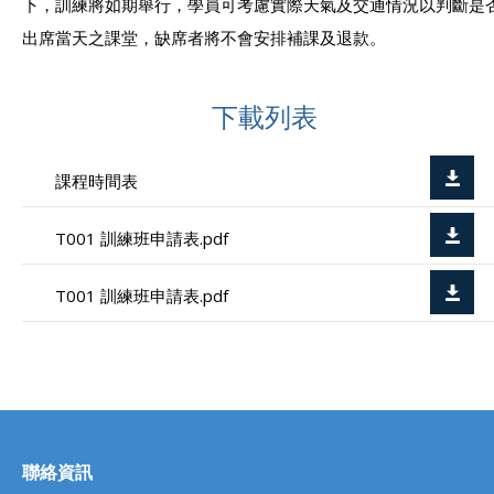
下，訓練將如期舉行，學員可考慮實際天氣及交通情況以判斷是
出席當天之課堂，缺席者將不會安排補課及退款。
下載列表
課程時間表
T001 訓練班申請表.pdf
T001 訓練班申請表.pdf
聯絡資訊