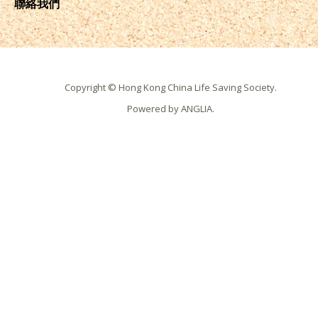
聯絡我們
Copyright © Hong Kong China Life Saving Society.
Powered by
ANGLIA
.