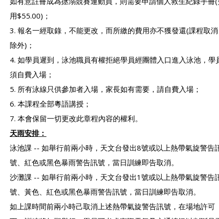
如有意註冊成為拯溺競賽運動員，則需要申請個人救生紀錄手冊(
用$55.00)；
3. 報名一經取錄，不能更改，而所繳的費用亦不獲發還(課程取消
除外)；
4. 如學員遲到，泳池職員有權拒絕學員經團體入口進入泳池，學
須自費入場；
5. 所有泳線只供參加者入場，家長如有需要，請自費入場；
6. 本課程全部粵語講授；
7. 本會保留一切更改此章程內容的權利。
天雨安排：
泳池課 -- 如舉行前兩小時，天文台發出8號或以上熱帶氣旋警告
號、紅色或黑色暴雨警告訊號，當日訓練即告取消。
沙灘課 -- 如舉行前兩小時，天文台發出1號或以上熱帶氣旋警告
號、黃色、紅色或黑色暴雨警告訊號，當日訓練即告取消。
如上課時間前兩小時己取消上述熱帶氣旋警告訊號，在場地許可