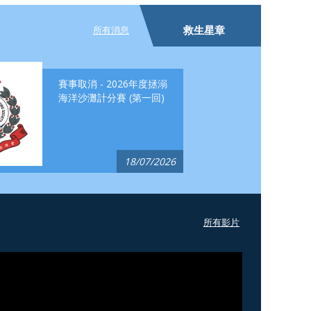
救生星章
所有消息
賽事取消 - 2026年度拯溺
海洋沙灘計分賽 (第一回)
18/07/2026
所有影片