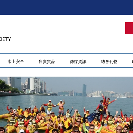
CIETY
水上安全
售賣貨品
傳媒資訊
總會刊物