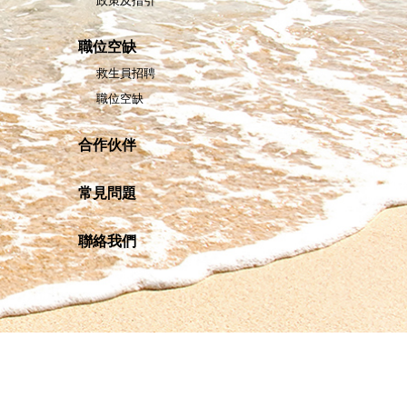
政策及指引
職位空缺
救生員招聘
職位空缺
合作伙伴
常見問題
聯絡我們