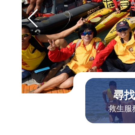
尋
救生服