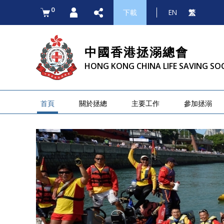
0
下載
EN
繁
中國香港拯溺總會
HONG KONG CHINA LIFE SAVING SO
首頁
關於拯總
主要工作
參加拯溺