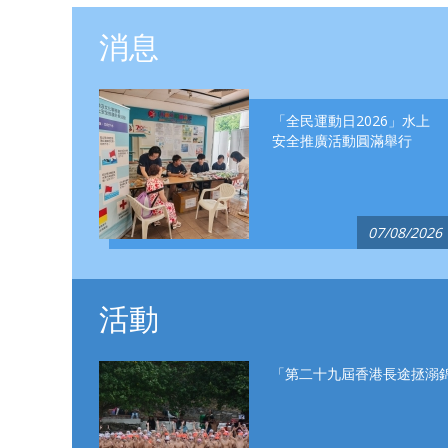
消息
「全民運動日2026」水上
安全推廣活動圓滿舉行
07/08/2026
活動
「第二十九屆香港長途拯溺錦標賽」