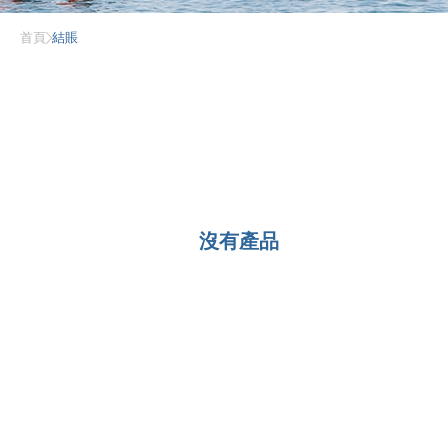
首頁
結賬
沒有產品