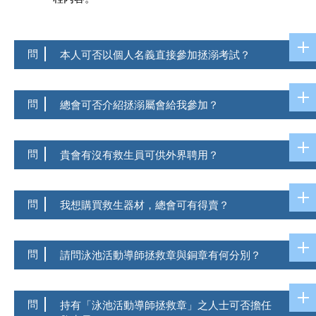
問
本人可否以個人名義直接參加拯溺考試？
問
總會可否介紹拯溺屬會給我參加？
問
貴會有沒有救生員可供外界聘用？
問
我想購買救生器材，總會可有得賣？
問
請問泳池活動導師拯救章與銅章有何分別？
問
持有「泳池活動導師拯救章」之人士可否擔任