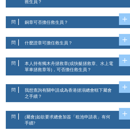
救生員？
問
銅章可否擔任救生員？
問
什麼證章可擔任救生員？
問
本人持有獨木舟拯救章(或快艇拯救章、水上電
單車拯救章等)，可否擔任救生員？
問
我想查詢有關申請成為香港拯溺總會轄下屬會
之手續？
問
(屬會)如欲要求總會加簽「租池申請表」有何
手續?