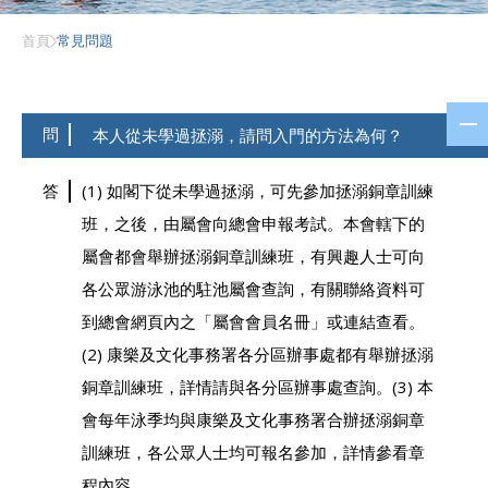
首頁
常見問題
問
本人從未學過拯溺，請問入門的方法為何？
答
(1) 如閣下從未學過拯溺，可先參加拯溺銅章訓練
班，之後，由屬會向總會申報考試。本會轄下的
屬會都會舉辦拯溺銅章訓練班，有興趣人士可向
各公眾游泳池的駐池屬會查詢，有關聯絡資料可
到總會網頁內之「屬會會員名冊」或連結查看。
(2) 康樂及文化事務署各分區辦事處都有舉辦拯溺
銅章訓練班，詳情請與各分區辦事處查詢。(3) 本
會每年泳季均與康樂及文化事務署合辦拯溺銅章
訓練班，各公眾人士均可報名參加，詳情參看章
程內容。