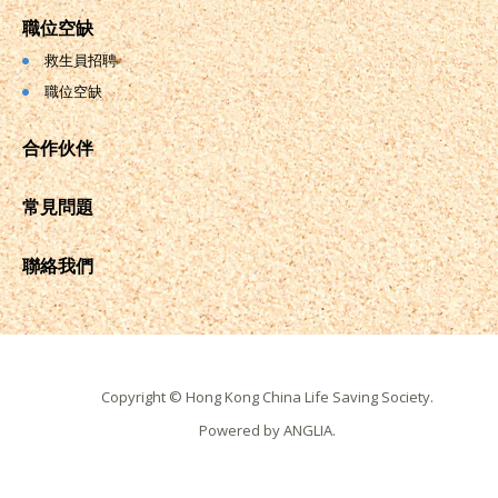
職位空缺
救生員招聘
職位空缺
合作伙伴
常見問題
聯絡我們
Copyright © Hong Kong China Life Saving Society.
Powered by
ANGLIA
.